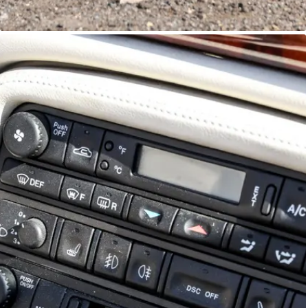
Jaguar XK8
Autostorico