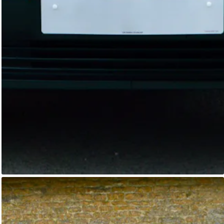
Range Rover
Primoris 4x4