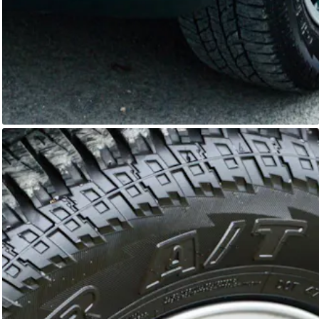
Range Rover
Primoris 4x4