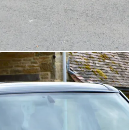
Range Rover
Primoris 4x4