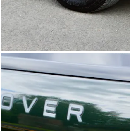
Range Rover
Primoris 4x4