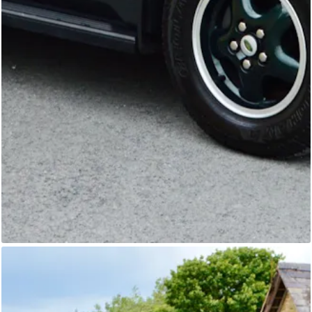
Range Rover
Primoris 4x4