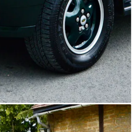
Range Rover
Primoris 4x4