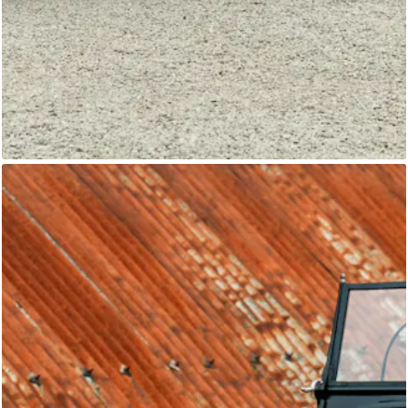
Alvis Le Mans
Classic Motor Hub