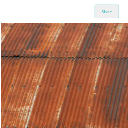
Share