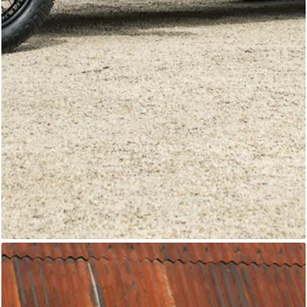
Alvis Le Mans
Classic Motor Hub