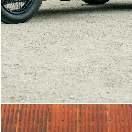
Alvis Le Mans
Classic Motor Hub