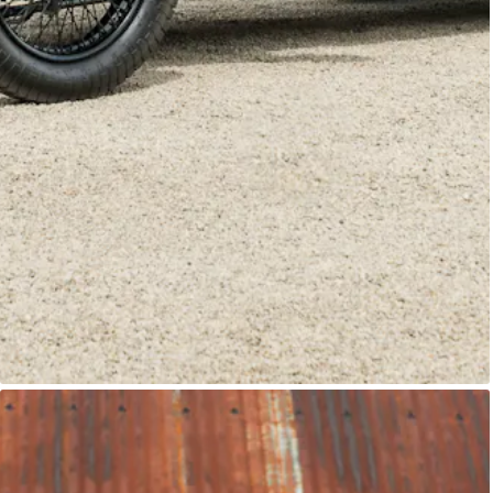
Alvis Le Mans
Classic Motor Hub