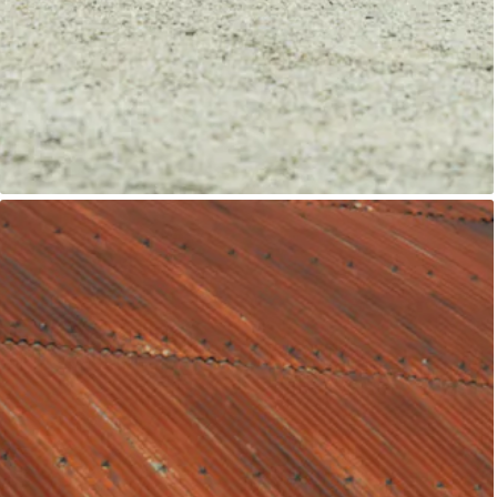
Alvis Le Mans
Classic Motor Hub