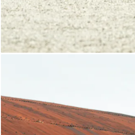
Alvis Le Mans
Classic Motor Hub